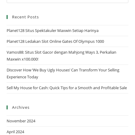
Recent Posts
Planet128 Situs Spektakuler Maxwin Setiap Harinya
Planet128 Ledakan Slot Online Gates Of Olympus 1000
Vamos88: Situs Slot Gacor dengan Mahjong Ways 3, Perkalian
Maxwin x100.000!
Discover How ‘We Buy Ugly Houses’ Can Transform Your Selling
Experience Today
Sell My House for Cash: Quick Tips for a Smooth and Profitable Sale
Archives
November 2024
April 2024