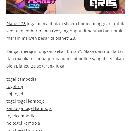
Planet128
juga menyediakan sistem bonus mingguan untuk
semua member
planet128
yang dapat dimanfaatkan untuk
meraih maxwin besar di
planet128
.
Sangat menguntungkan sekali bukan?. Maka dari itu, daftar
dan mainkan semua permainan slot online yang disediakan
oleh
planet128
sekarang juga.
togel cambodia
togel kbj
kbj togel
togel togel kamboja
kamboja togel kamboja
togelcambodia
no togel kamboja
info togel kamboja