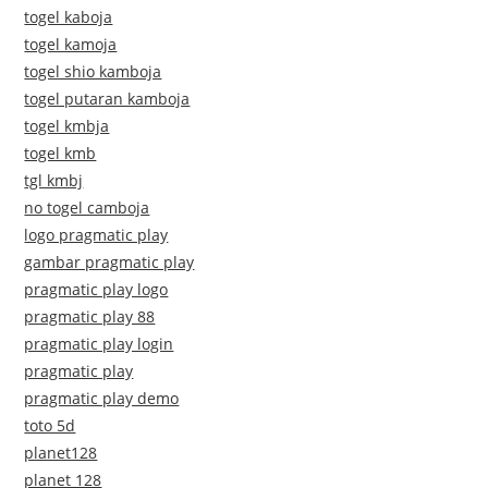
togel kaboja
togel kamoja
togel shio kamboja
togel putaran kamboja
togel kmbja
togel kmb
tgl kmbj
no togel camboja
logo pragmatic play
gambar pragmatic play
pragmatic play logo
pragmatic play 88
pragmatic play login
pragmatic play
pragmatic play demo
toto 5d
planet128
planet 128