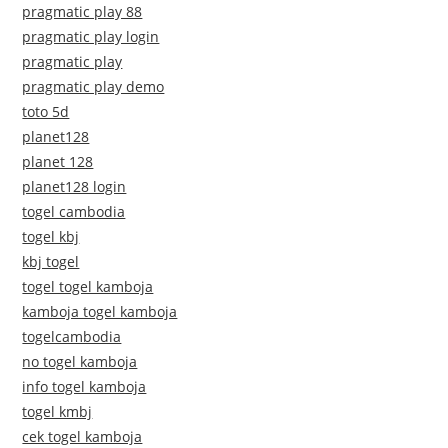
pragmatic play 88
pragmatic play login
pragmatic play
pragmatic play demo
toto 5d
planet128
planet 128
planet128 login
togel cambodia
togel kbj
kbj togel
togel togel kamboja
kamboja togel kamboja
togelcambodia
no togel kamboja
info togel kamboja
togel kmbj
cek togel kamboja