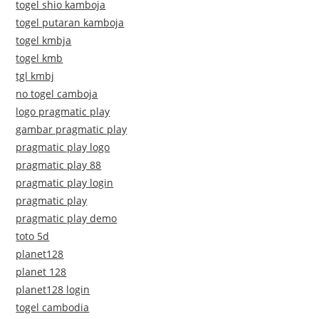
togel shio kamboja
togel putaran kamboja
togel kmbja
togel kmb
tgl kmbj
no togel camboja
logo pragmatic play
gambar pragmatic play
pragmatic play logo
pragmatic play 88
pragmatic play login
pragmatic play
pragmatic play demo
toto 5d
planet128
planet 128
planet128 login
togel cambodia