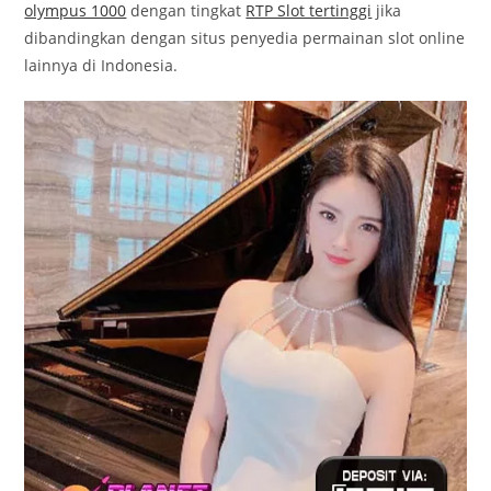
olympus 1000
dengan tingkat
RTP Slot tertinggi
jika
dibandingkan dengan situs penyedia permainan slot online
lainnya di Indonesia.