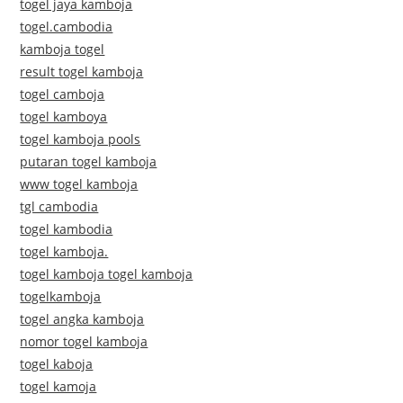
togel jaya kamboja
togel.cambodia
kamboja togel
result togel kamboja
togel camboja
togel kamboya
togel kamboja pools
putaran togel kamboja
www togel kamboja
tgl cambodia
togel kambodia
togel kamboja.
togel kamboja togel kamboja
togelkamboja
togel angka kamboja
nomor togel kamboja
togel kaboja
togel kamoja