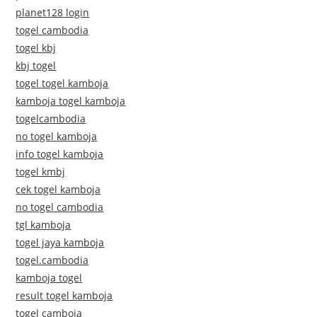
planet128 login
togel cambodia
togel kbj
kbj togel
togel togel kamboja
kamboja togel kamboja
togelcambodia
no togel kamboja
info togel kamboja
togel kmbj
cek togel kamboja
no togel cambodia
tgl kamboja
togel jaya kamboja
togel.cambodia
kamboja togel
result togel kamboja
togel camboja