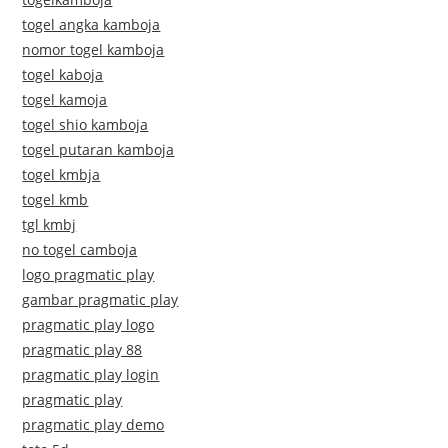
togel angka kamboja
nomor togel kamboja
togel kaboja
togel kamoja
togel shio kamboja
togel putaran kamboja
togel kmbja
togel kmb
tgl kmbj
no togel camboja
logo pragmatic play
gambar pragmatic play
pragmatic play logo
pragmatic play 88
pragmatic play login
pragmatic play
pragmatic play demo