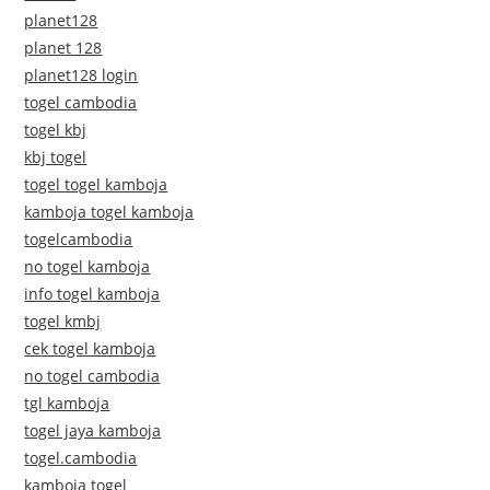
planet128
planet 128
planet128 login
togel cambodia
togel kbj
kbj togel
togel togel kamboja
kamboja togel kamboja
togelcambodia
no togel kamboja
info togel kamboja
togel kmbj
cek togel kamboja
no togel cambodia
tgl kamboja
togel jaya kamboja
togel.cambodia
kamboja togel