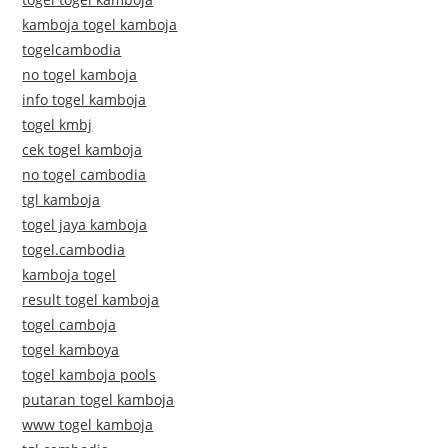
kamboja togel kamboja
togelcambodia
no togel kamboja
info togel kamboja
togel kmbj
cek togel kamboja
no togel cambodia
tgl kamboja
togel jaya kamboja
togel.cambodia
kamboja togel
result togel kamboja
togel camboja
togel kamboya
togel kamboja pools
putaran togel kamboja
www togel kamboja