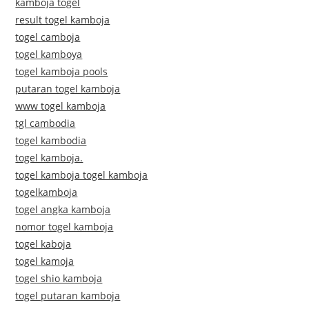
kamboja togel
result togel kamboja
togel camboja
togel kamboya
togel kamboja pools
putaran togel kamboja
www togel kamboja
tgl cambodia
togel kambodia
togel kamboja.
togel kamboja togel kamboja
togelkamboja
togel angka kamboja
nomor togel kamboja
togel kaboja
togel kamoja
togel shio kamboja
togel putaran kamboja